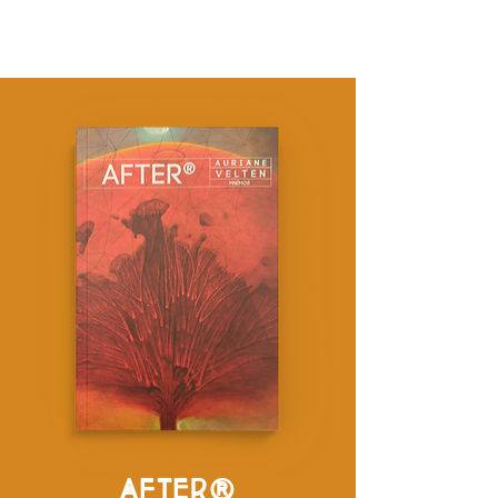
AFTER®