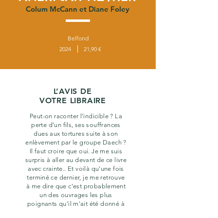
Colum McCann et Diane Foley
Belfond
2024
21,90 €
L’AVIS DE
VOTRE LIBRAIRE
Peut-on raconter l’indicible ? La
perte d’un fils, ses souffrances
dues aux tortures suite à son
enlèvement par le groupe Daech ?
Il faut croire que oui. Je me suis
surpris à aller au devant de ce livre
avec crainte.. Et voilà qu’une fois
terminé ce dernier, je me retrouve
à me dire que c’est probablement
un des ouvrages les plus
poignants qu’il m'ait été donné à
lire. Le récit de Diane Foley, mère