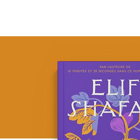
COUPS DE CŒU