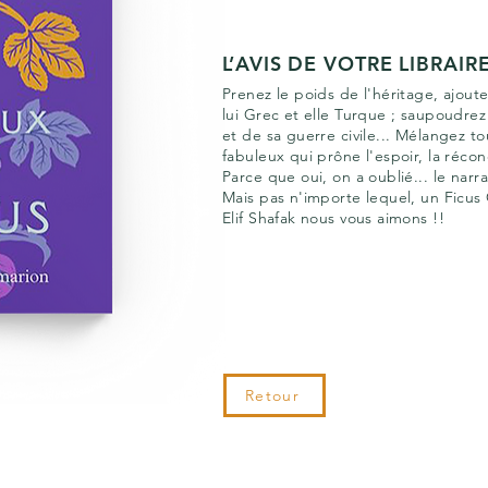
L’AVIS DE VOTRE LIBRAIR
Prenez le poids de l'héritage, ajout
lui Grec et elle Turque ; saupoudrez
et de sa guerre civile... Mélangez 
fabuleux qui prône l'espoir, la réconci
Parce que oui, on a oublié... le narr
Mais pas n'importe lequel, un Ficus 
Elif Shafak nous vous aimons !!
Retour