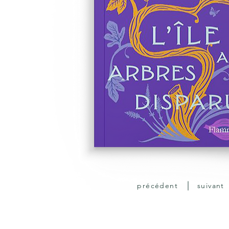
précédent
suivant