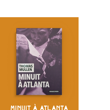
MINUIT À ATLANTA