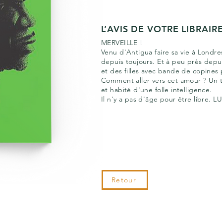
L’AVIS DE VOTRE LIBRAIR
MERVEILLE !
Venu d'Antigua faire sa vie à Londres
depuis toujours. Et à peu près depui
et des filles avec bande de copine
Comment aller vers cet amour ? Un t
et habité d'une folle intelligence.
Il n'y a pas d'âge pour être libre. 
Retour