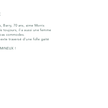
E
, Barry, 70 ans, aime Morris
s toujours, il a aussi une femme
s pas commodes.
exte traversé d'une folle gaité
LUMINEUX !