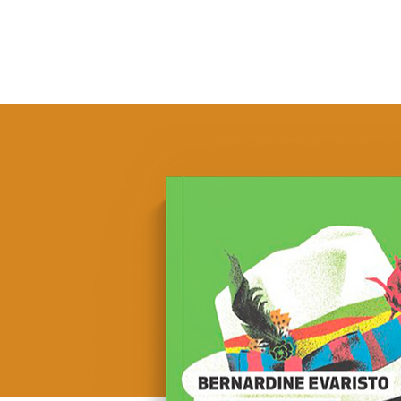
COUPS DE CŒU